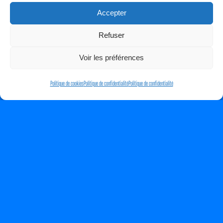
Accepter
Refuser
Voir les préférences
Politique de cookies
Politique de confidentialité
Politique de confidentialité
Proudly powered by
WordPress
Facebook
Twitter
WordPress