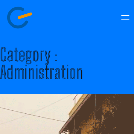
Aller
au
contenu
Category :
Administration